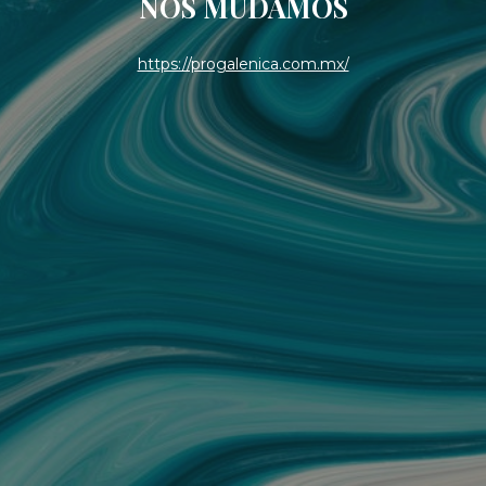
NOS MUDAMOS
https://progalenica.com.mx/